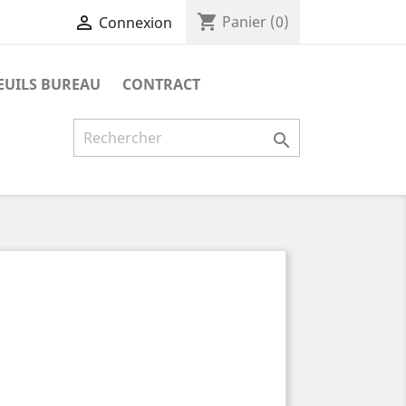
shopping_cart

Panier
(0)
Connexion
EUILS BUREAU
CONTRACT
