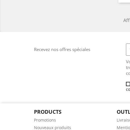
Aff
Recevez nos offres spéciales
V
tr
co
co
PRODUCTS
OUTL
Promotions
Livrai
Nouveaux produits
Mentio