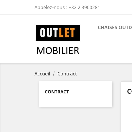
Appelez-nous :
+32 2 3900281
CHAISES OUT
Accueil
Contract
C
CONTRACT