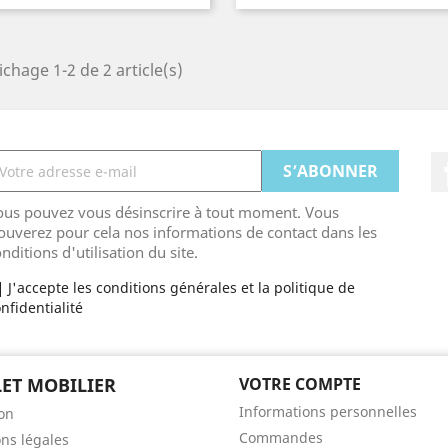
de
de
base
base
ichage 1-2 de 2 article(s)
ous pouvez vous désinscrire à tout moment. Vous
ouverez pour cela nos informations de contact dans les
nditions d'utilisation du site.
J'accepte les conditions générales et la politique de
nfidentialité
ET MOBILIER
VOTRE COMPTE
Informations personnelles
son
Commandes
ns légales